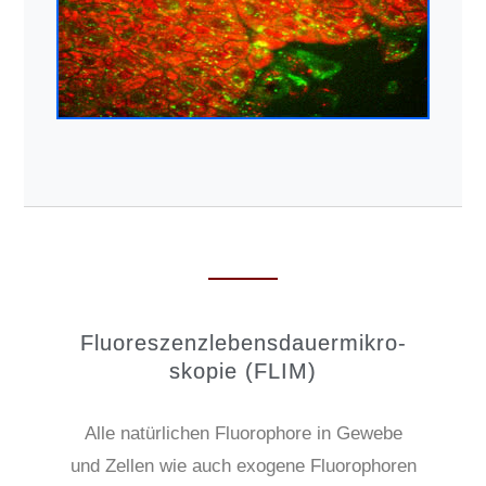
Fluores­zenz­lebens­dauer­mikro­
skopie (FLIM)
Alle natürlichen Fluorophore in Gewebe
und Zellen wie auch exogene Fluorophoren