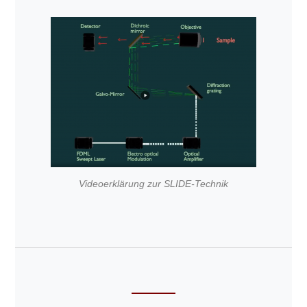
Videoerklärung zur SLIDE-Technik