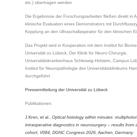
etc.) übertragen werden.
Die Ergebnisse der Forschungsarbeiten fließen direkt in 
klinische Evaluation eines Demonstrators mit Durchflussz
Kopplung an den Ultraschallaspirator für den klinischen Ei
Das Projekt wird in Kooperation mit dem Institut für Biome
Universität zu Lübeck, Der Klinik für Neuro-Chirurgie,
Universitätskrankenhaus Schleswig-Holstein, Campus L
Institut für Neuropathologie des Universitätsklinikums H
durchgeführt.
Pressemitteilung der Universität zu Lübeck
Publikationen:
J.Kren, et al.,
Optical histology within minutes: multiphoto
intraoperative diagnostics in neurosurgery – results from
cohort, V084, DGNC Congress 2026, Aachen, Germany