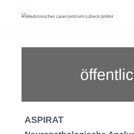
öffentli
ASPIRAT