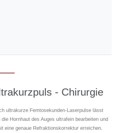
tra­kurzpuls - Chirurgie
ch ultrakurze Femtosekunden-Laserpulse lässt
 die Hornhaut des Auges ultrafein bearbeiten und
it eine genaue Refraktionskorrektur erreichen.