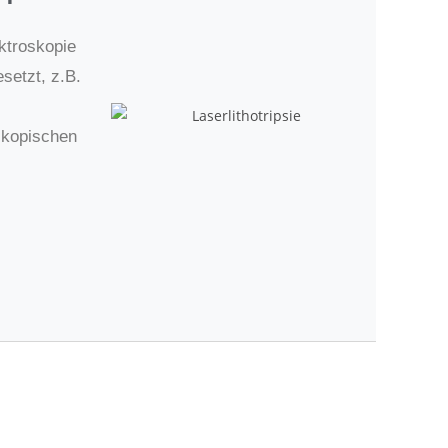
ktroskopie
setzt, z.B.
.
skopischen