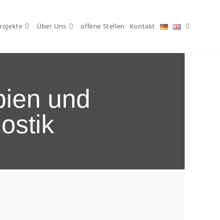
rojekte
Über Uns
offene Stellen
Kontakt
pien und
ostik