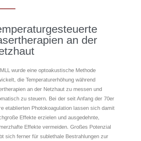
emperatur­gesteuerte
aser­therapien an der
etz­haut
MLL wurde eine optoakustische Methode
wickelt, die Temperaturerhöhung während
ertherapien an der Netzhaut zu messen und
matisch zu steuern. Bei der seit Anfang der 70er
e etablierten Photokoagulation lassen sich damit
ichgroße Effekte erzielen und ausgedehnte,
merzhafte Effekte vermeiden. Großes Potenzial
bt sich ferner für sublethale Bestrahlungen zur