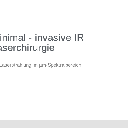
inimal - invasive IR
ser­chirurgie
 Laserstrahlung im µm-Spektralbereich