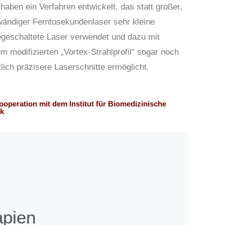
haben ein Verfahren entwickelt, das statt großer,
wändiger Femtosekundenlaser sehr kleine
egeschaltete Laser verwendet und dazu mit
m modifizierten „Vortex-Strahlprofil“ sogar noch
lich präzisere Laserschnitte ermöglicht.
ooperation mit dem Institut für Biomedizinische
k
apien