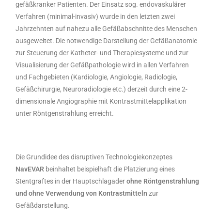
gefäßkranker Patienten. Der Einsatz sog. endovaskulärer
Verfahren (minimal-invasiv) wurde in den letzten zwei
Jahrzehnten auf nahezu alle Gefäßabschnitte des Menschen
ausgeweitet. Die notwendige Darstellung der Gefäßanatomie
zur Steuerung der Katheter- und Therapiesysteme und zur
Visualisierung der Gefäßpathologie wird in allen Verfahren
und Fachgebieten (Kardiologie, Angiologie, Radiologie,
Gefäßchirurgie, Neuroradiologie etc.) derzeit durch eine 2-
dimensionale Angiographie mit Kontrastmittelapplikation
unter Röntgenstrahlung erreicht.
Die Grundidee des disruptiven Technologiekonzeptes
NavEVAR
beinhaltet beispielhaft die Platzierung eines
Stentgraftes in der Hauptschlagader
ohne Röntgenstrahlung
und ohne Verwendung von Kontrastmitteln
zur
Gefäßdarstellung.