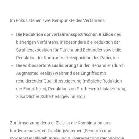
Im Fokus stehen zwei Kernpunkte des Verfahrens:
Die
Reduktion der verfahrensspezifischen Risiken
des
bisherigen Verfahrens, insbesondere die Reduktion der
Strahlenexposition für Patient und Behandler sowie die
Reduktion der Kontrastmittelexposition des Patienten
Die
verbesserte Visualisierung
für den Behandler (durch
Augmented Reality) während des Eingriffes mit
resultierender Qualitätssteigerung (mögliche Reduktion
der Eingriffszeit, Reduktion von Prothesenfehlplatzierung,
zusätzlicher Sicherheitsgewinn etc.)
Zur Umsetzung der o.g. Ziele ist die Kombination aus
hardwarebasierten Trackingsystemen (Sensorik) und
modernster Bildgebungs- und Bildverarbeitungstechnologie