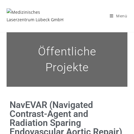
Menü
Öffentliche
Projekte
NavEVAR (Navigated
Contrast-Agent and
Radiation Sparing
Endovascular Aortic Repair)